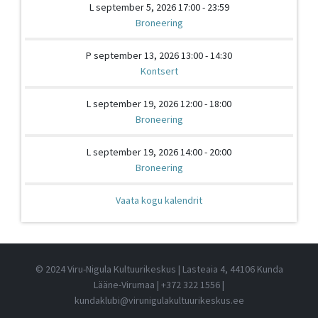
L september 5, 2026 17:00 - 23:59
Broneering
P september 13, 2026 13:00 - 14:30
Kontsert
L september 19, 2026 12:00 - 18:00
Broneering
L september 19, 2026 14:00 - 20:00
Broneering
Vaata kogu kalendrit
© 2024 Viru-Nigula Kultuurikeskus | Lasteaia 4, 44106 Kunda
Lääne-Virumaa |
+372 322 1556
|
kundaklubi@virunigulakultuurikeskus.ee