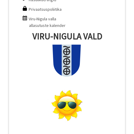
Privaatsuspoliitika
Viru-Nigula valla
allasutuste kalender
VIRU-NIGULA VALD