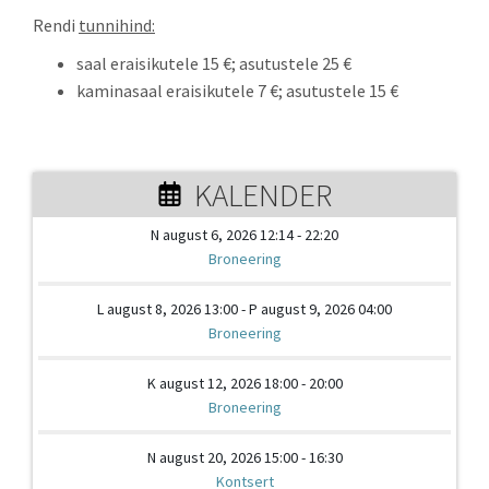
Rendi
tunnihind:
saal eraisikutele 15 €; asutustele 25 €
kaminasaal eraisikutele 7 €; asutustele 15 €
KALENDER
N august 6, 2026 12:14 - 22:20
Broneering
L august 8, 2026 13:00 - P august 9, 2026 04:00
Broneering
K august 12, 2026 18:00 - 20:00
Broneering
N august 20, 2026 15:00 - 16:30
Kontsert