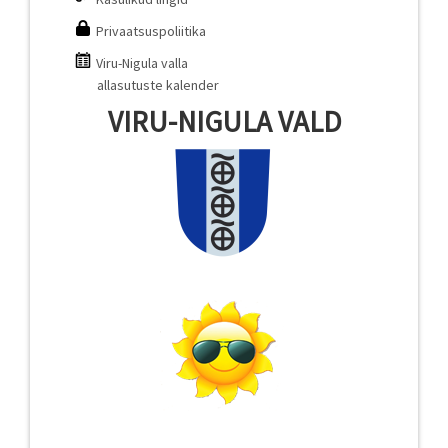
Privaatsuspoliitika
Viru-Nigula valla
allasutuste kalender
VIRU-NIGULA VALD