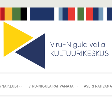
Toggle
menu
NNA KLUBI
VIRU-NIGULA RAHVAMAJA
ASERI RAHVAMA