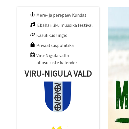
Mere- ja perepäev Kundas
Ebahariliku muusika festival
Kasulikud lingid
Privaatsuspoliitika
Viru-Nigula valla
allasutuste kalender
VIRU-NIGULA VALD