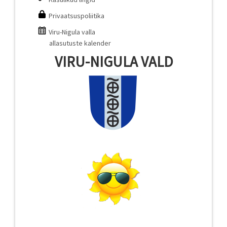
Privaatsuspoliitika
Viru-Nigula valla
allasutuste kalender
VIRU-NIGULA VALD