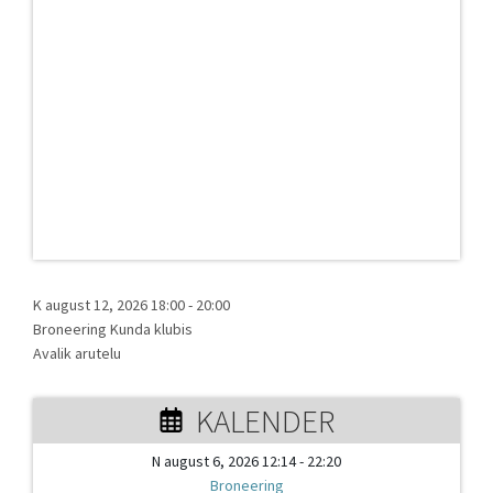
K august 12, 2026 18:00
-
20:00
Broneering Kunda klubis
Avalik arutelu
KALENDER
N august 6, 2026 12:14 - 22:20
Broneering