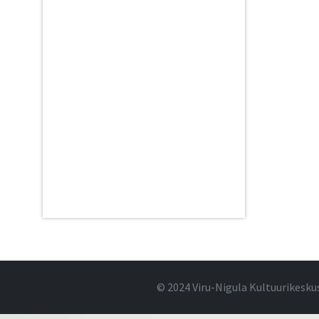
© 2024 Viru-Nigula Kultuurikesku