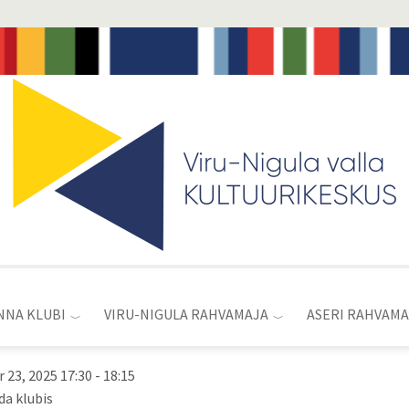
Toggle
menu
NNA KLUBI
VIRU-NIGULA RAHVAMAJA
ASERI RAHVAMA
 23, 2025 17:30
-
18:15
da klubis