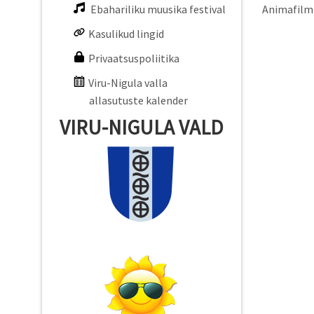
Ebahariliku muusika festival
Animafilm 
Kasulikud lingid
Privaatsuspoliitika
Viru-Nigula valla
allasutuste kalender
VIRU-NIGULA VALD