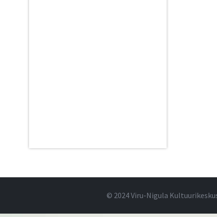
© 2024 Viru-Nigula Kultuurikesku