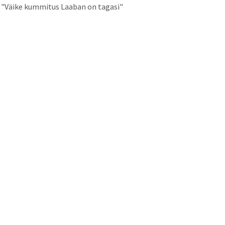
"Väike kummitus Laaban on tagasi"