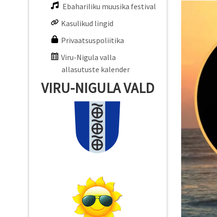
Ebahariliku muusika festival
Kasulikud lingid
Privaatsuspoliitika
Viru-Nigula valla
allasutuste kalender
VIRU-NIGULA VALD