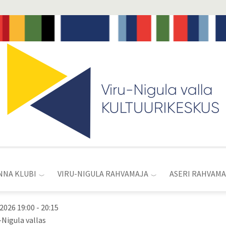
Toggle
menu
NNA KLUBI
VIRU-NIGULA RAHVAMAJA
ASERI RAHVAMA
 2026 19:00
-
20:15
-Nigula vallas