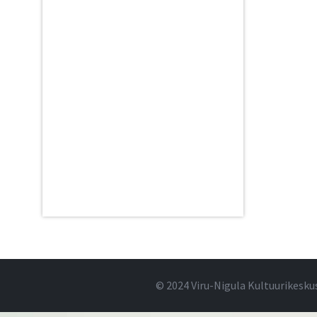
© 2024 Viru-Nigula Kultuurikesku