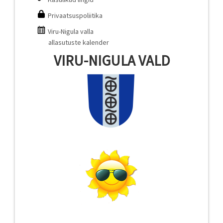
Privaatsuspoliitika
Viru-Nigula valla
allasutuste kalender
VIRU-NIGULA VALD