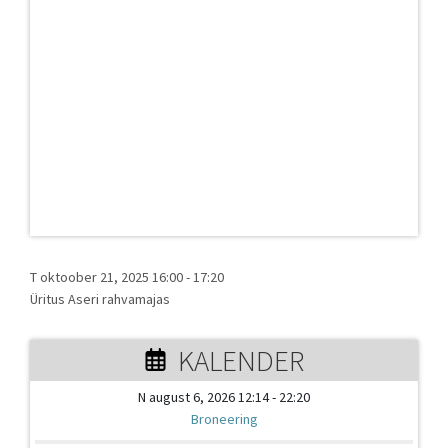
T oktoober 21, 2025 16:00
-
17:20
Üritus Aseri rahvamajas
KALENDER
N august 6, 2026 12:14 - 22:20
Broneering