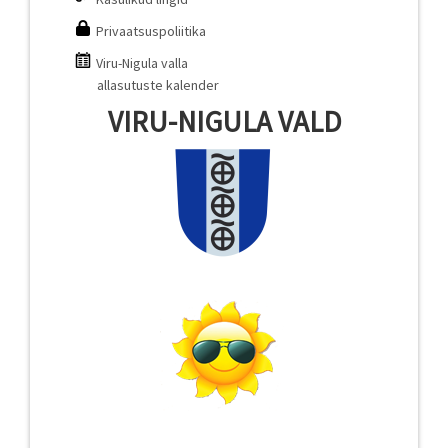
Privaatsuspoliitika
Viru-Nigula valla
allasutuste kalender
VIRU-NIGULA VALD