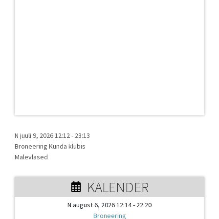
N juuli 9, 2026 12:12
-
23:13
Broneering Kunda klubis
Malevlased
KALENDER
N august 6, 2026 12:14 - 22:20
Broneering